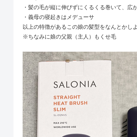
・髪の毛が縦に伸びずにくるくる巻いて、広
・義母の寝起きはメデューサ
以上の特徴があるこの娘の髪型をなんとかし
※ちなみに娘の父親（主人）もくせ毛