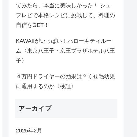
てみたら、本当に美味しかった！ シェ
フレピで本格レシピに挑戦して、料理の
自信をGET！
KAWAIIがいっぱい！ハローキティルー
ム〈東京八王子・京王プラザホテル八王
子〉
４万円ドライヤーの効果は？くせ毛幼児
に通用するのか〈検証〉
アーカイブ
2025年2月