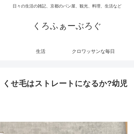
日々の生活の雑記、京都のパン屋、観光、料理、生活など
くろふぁーぶろぐ
生活
クロワッサンな毎日
で、くせ毛はストレートになるか?幼児