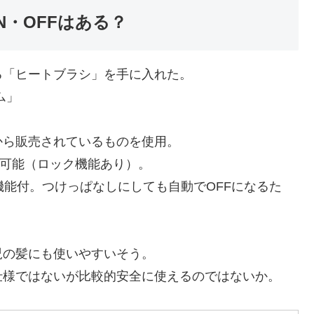
・OFFはある？
る「ヒートブラシ」を手に入れた。
ム」
から販売されているものを使用。
調整可能（ロック機能あり）。
機能付。つけっぱなしにしても自動でOFFになるた
児の髪にも使いやすいそう。
仕様ではないが比較的安全に使えるのではないか。