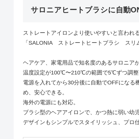
サロニアヒートブラシに自動ON
ストレートアイロンより使いやすいと言われ
「SALONIA ストレートヒートブラシ スリ
ヘアケア、家電用品で知名度のあるサロニア
温度設定が100℃〜210℃の範囲で5℃ずつ
電源を入れてから30分後に自動でOFFになる
め、安心できる。
海外の電源にも対応。
ブラシ型のヘアアイロンで、かつ熱に弱い幼
デザインもシンプルでスタイリッシュ、プロ