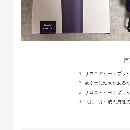
目
サロニアヒートブラシ
寝ぐせに効果がある
サロニアヒートブラ
〈おまけ〉成人男性