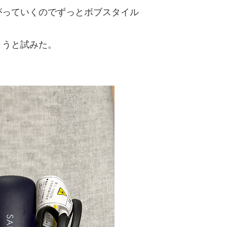
がっていくのでずっとボブスタイル
ようと試みた。