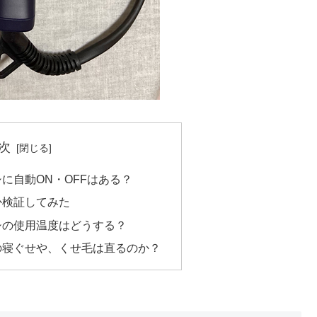
次
に自動ON・OFFはある？
か検証してみた
シの使用温度はどうする？
の寝ぐせや、くせ毛は直るのか？