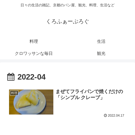
日々の生活の雑記、京都のパン屋、観光、料理、生活など
くろふぁーぶろぐ
料理
生活
クロワッサンな毎日
観光
2022-04
まぜてフライパンで焼くだけの
料理
「シンプル クレープ」
2022.04.17