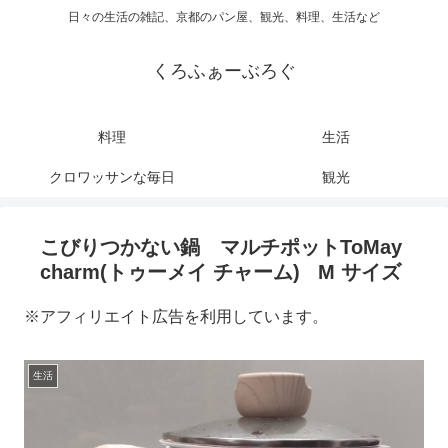
日々の生活の雑記、京都のパン屋、観光、料理、生活など
くろふぁーぶろぐ
料理
生活
クロワッサンな毎日
観光
こびりつかない鍋 マルチポットToMay
charm(トゥーメイ チャーム) M サイズ
※アフィリエイト広告を利用しています。
生活