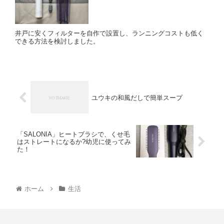
井戸に安くフィルターを自作で設置し、ランニングコストも低く
できる方法を検討しました。
ユウキの和風だしで簡単スープ
「SALONIA」ヒートブラシで、くせ毛
はストレートになるか?幼児に使ってみ
た！
ホーム
生活