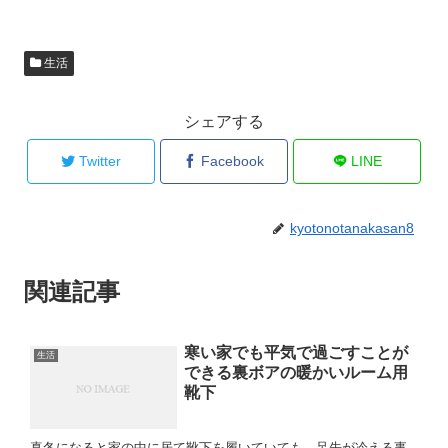
生活
シェアする
Twitter
Facebook
LINE
kyotonotanakasan8
関連記事
寒い家でも平気で過ごすことが
生活
できる裏ボアの暖かいルーム用
靴下
真冬になると家の中に居て靴下を履いていても、足先が冷える事