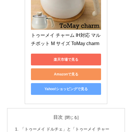
トゥーメイ チャーム IH対応 マル
チポット M サイズ ToMay charm 
楽天市場で見る
Amazonで見る
Yahoo!ショッピングで見る
目次
「トゥーメイ ドルチェ」と「トゥーメイ チャー