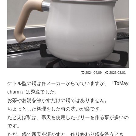
2024.04.09
2023.03.01
ケトル型の鍋は各メーカーからでていますが、「ToMay
charm」は秀逸でした。
お茶やお湯を沸かすだけの鍋ではありません。
ちょっとした料理をした時の洗いが楽です。
たとえば私は、寒天を使用したゼリーを作る事が多いの
です。
ただ、鍋で寒天を溶かすと、作り終わり鍋を洗うとき