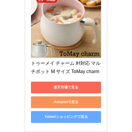
トゥーメイ チャーム IH対応 マル
チポット M サイズ ToMay charm 
楽天市場で見る
Amazonで見る
Yahoo!ショッピングで見る