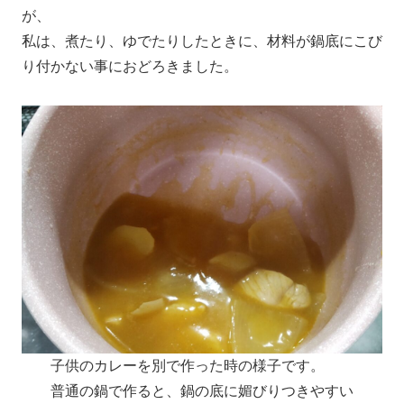
が、
私は、煮たり、ゆでたりしたときに、材料が鍋底にこび
り付かない事におどろきました。
子供のカレーを別で作った時の様子です。
普通の鍋で作ると、鍋の底に媚びりつきやすい