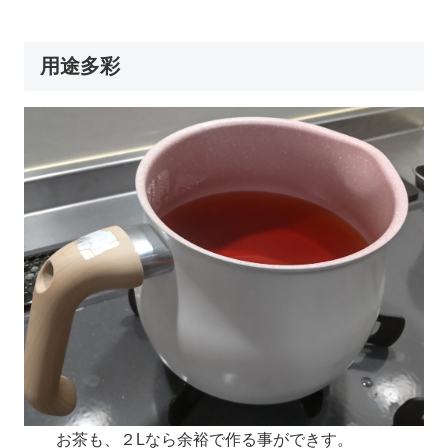
用途多彩
お茶も、２Lなら余裕で作る事ができす。