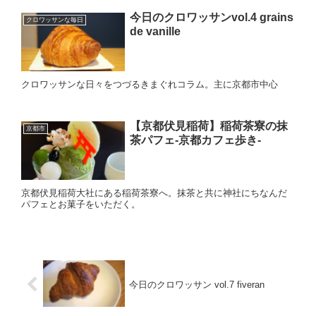
今日のクロワッサンvol.4 grains
クロワッサンな毎日
de vanille
クロワッサンな日々をつづるきまぐれコラム。主に京都市中心
【京都伏見稲荷】稲荷茶寮の抹
京都市
茶パフェ‐京都カフェ歩き‐
京都伏見稲荷大社にある稲荷茶寮へ。抹茶と共に神社にちなんだ
パフェとお菓子をいただく。
今日のクロワッサン vol.7 fiveran