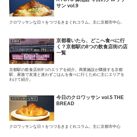
サン vol.9
クロワッサンな日々をつづるきまぐれコラム。主に京都市中心。
京都着いたら、どこへ食べに行
京都市
く？京都駅の8つの飲食店街の店
一覧
京都駅の飲食店街8つのエリアを紹介。商業施設が隣接する京都
駅、家族で友達と迷わずごはんを食べに行くために主にエリアを
わけて紹介。
今日のクロワッサン vol.5 THE
クロワッサンな毎日
BREAD
クロワッサンな日々をつづるきまぐれコラム。主に京都市中心