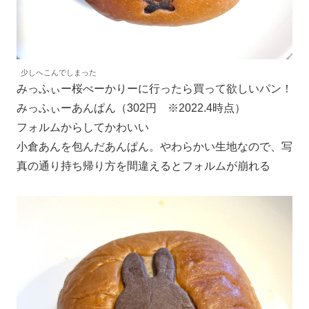
少しへこんでしまった
みっふぃー桜べーかりーに行ったら買って欲しいパン！
みっふぃーあんぱん（302円 ※2022.4時点）
フォルムからしてかわいい
小倉あんを包んだあんぱん。やわらかい生地なので、写
真の通り持ち帰り方を間違えるとフォルムが崩れる