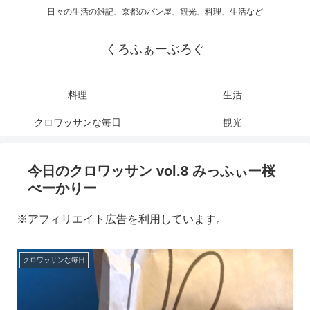
日々の生活の雑記、京都のパン屋、観光、料理、生活など
くろふぁーぶろぐ
料理
生活
クロワッサンな毎日
観光
今日のクロワッサン vol.8 みっふぃー桜
べーかりー
※アフィリエイト広告を利用しています。
クロワッサンな毎日