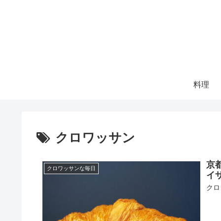
料理
クロワッサン
京
クロワッサンな毎日
イ
クロ