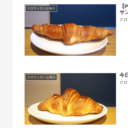
【
クロワッサンな毎日
サン 
クロ
今日
クロワッサンな毎日
クロ