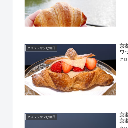
京
クロワッサンな毎日
ワッ
クロ
京
クロワッサンな毎日
京都
クロ