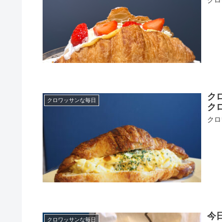
クロ
クロワッサンな毎日
クロ
クロ
今
クロワッサンな毎日