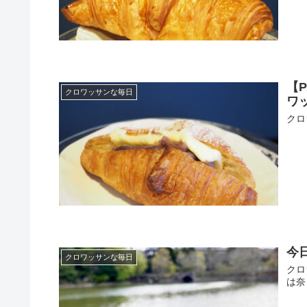
【
クロワッサンな毎日
ワッ
クロ
今
クロワッサンな毎日
クロ
は奈