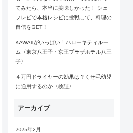
てみたら、本当に美味しかった！ シェ
フレピで本格レシピに挑戦して、料理の
自信をGET！
KAWAIIがいっぱい！ハローキティルー
ム〈東京八王子・京王プラザホテル八王
子〉
４万円ドライヤーの効果は？くせ毛幼児
に通用するのか〈検証〉
アーカイブ
2025年2月